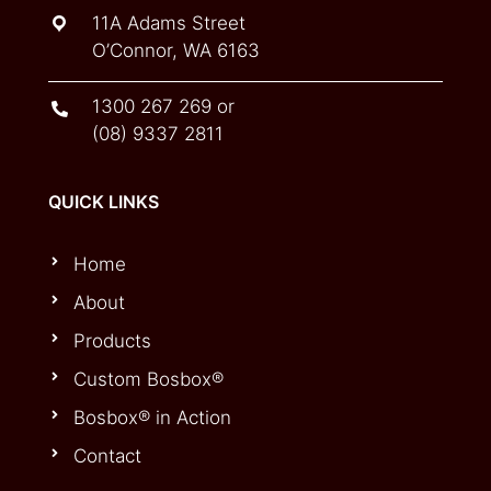
11A Adams Street
O’Connor, WA 6163
1300 267 269
or
(08) 9337 2811
QUICK LINKS
Home
About
Products
Custom Bosbox®
Bosbox® in Action
Contact