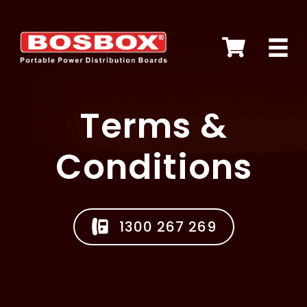
Skip
to
content
Terms &
Conditions
1300 267 269